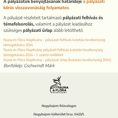
A pályázatok benyújtásának határideje
a pályázati
kiírás visszavonásáig folyamatos
.
A pályázat részleteit tartalmazó
pályázati felhívás és
témafelsorolás,
valamint a pályázat leadásához
szükséges
pályázati űrlap
alább letölthető.
Fauna és Flóra Alapítvány – pályázati felhívás kutatási tevékenység
támogatására 2024
Fauna és Flóra Alapítvány pályázati felhívás kutatási tevékenység
támogatására 2024 – 1. számú melléklet
Fauna és Flóra Alapítvány – pályázati űrlap (kutatási tevékenység 2024)
Borítókép: Gschwindt Márk
Nagybajom Rózsalugas
Nagybajom külterület hrsz. 0423/1.