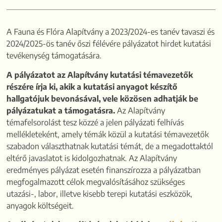
A Fauna és Flóra Alapítvány a 2023/2024-es tanév tavaszi és
2024/2025-ös tanév őszi félévére pályázatot hirdet kutatási
tevékenység támogatására.
A pályázatot az Alapítvány kutatási témavezetők
részére írja ki, akik a kutatási anyagot készítő
hallgatójuk bevonásával, vele közösen adhatják be
pályázatukat a támogatásra.
Az Alapítvány
témafelsorolást tesz közzé a jelen pályázati felhívás
mellékleteként, amely témák közül a kutatási témavezetők
szabadon választhatnak kutatási témát, de a megadottaktól
eltérő javaslatot is kidolgozhatnak. Az Alapítvány
eredményes pályázat esetén finanszírozza a pályázatban
megfogalmazott célok megvalósításához szükséges
utazási-, labor, illetve kisebb terepi kutatási eszközök,
anyagok költségeit.