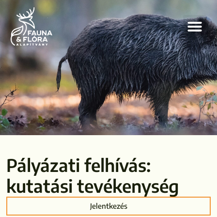
Pályázati felhívás:
kutatási tevékenység
Jelentkezés