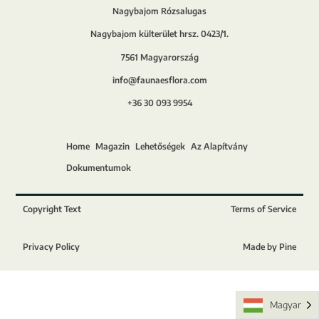
Nagybajom Rózsalugas
Nagybajom külterület hrsz. 0423/1.
7561 Magyarország
info@faunaesflora.com
+36 30 093 9954
Home
Magazin
Lehetőségek
Az Alapítvány
Dokumentumok
Copyright Text
Terms of Service
Privacy Policy
Made by Pine
Magyar