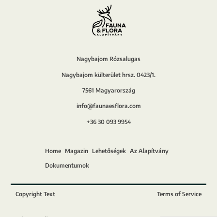
Nagybajom Rózsalugas
Nagybajom külterület hrsz. 0423/1.
7561 Magyarország
info@faunaesflora.com
+36 30 093 9954
Home
Magazin
Lehetőségek
Az Alapítvány
Dokumentumok
Copyright Text
Terms of Service