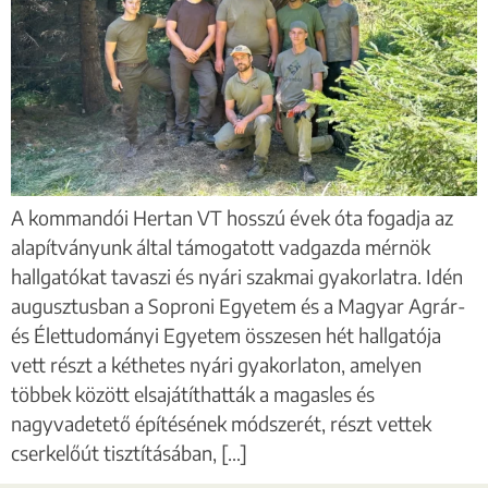
A kommandói Hertan VT hosszú évek óta fogadja az
alapítványunk által támogatott vadgazda mérnök
hallgatókat tavaszi és nyári szakmai gyakorlatra. Idén
augusztusban a Soproni Egyetem és a Magyar Agrár-
és Élettudományi Egyetem összesen hét hallgatója
vett részt a kéthetes nyári gyakorlaton, amelyen
többek között elsajátíthatták a magasles és
nagyvadetető építésének módszerét, részt vettek
cserkelőút tisztításában, […]