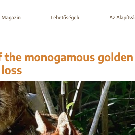
Magazin
Lehetőségek
Az Alapítv
of the monogamous golden 
 loss