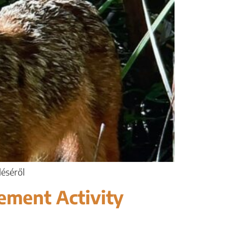
déséről
ement Activity