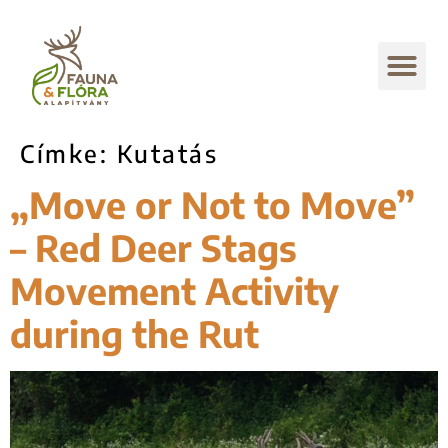
Címke:
Kutatás
„Move or Not to Move”
– Red Deer Stags
Movement Activity
during the Rut