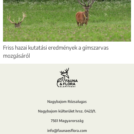
Friss hazai kutatási eredmények a gímszarvas
mozgásáról
Nagybajom Rózsalugas
Nagybajom külterület hrsz. 0423/1.
7561 Magyarország
info@faunaesflora.com