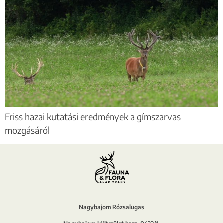
Friss hazai kutatási eredmények a gímszarvas
mozgásáról
Nagybajom Rózsalugas