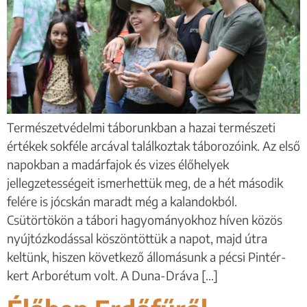
Természetvédelmi táborunkban a hazai természeti
értékek sokféle arcával találkoztak táborozóink. Az első
napokban a madárfajok és vizes élőhelyek
jellegzetességeit ismerhettük meg, de a hét második
felére is jócskán maradt még a kalandokból.
Csütörtökön a tábori hagyományokhoz híven közös
nyújtózkodással köszöntöttük a napot, majd útra
keltünk, hiszen következő állomásunk a pécsi Pintér-
kert Arborétum volt. A Duna-Dráva […]