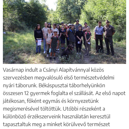
Vasárnap indult a Csányi Alapítvánnyal közös
szervezésben megvalósuló első természetvédelmi
nyári táborunk. Békáspusztai táborhelyünkön
összesen 12 gyermek foglalta el szállását. Az első napot
játékosan, főként egymás és környezetünk
megismerésével töltöttük. Utóbbi részeként a
különböző érzékszerveink használatán keresztül
tapasztaltuk meg a minket körülvevő természet