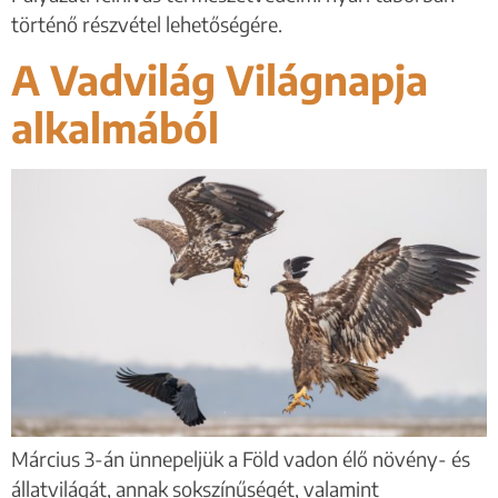
történő részvétel lehetőségére.
A Vadvilág Világnapja
alkalmából
Március 3-án ünnepeljük a Föld vadon élő növény- és
állatvilágát, annak sokszínűségét, valamint