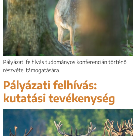
Pályázati felhívás tudományos konferencián történő
részvétel támogatására.
Pályázati felhívás:
kutatási tevékenység