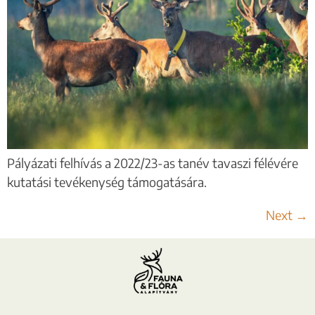
Pályázati felhívás a 2022/23-as tanév tavaszi félévére
kutatási tevékenység támogatására.
Next
→