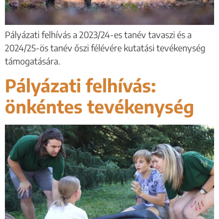
Pályázati felhívás a 2023/24-es tanév tavaszi és a
2024/25-ös tanév őszi félévére kutatási tevékenység
támogatására.
Pályázati felhívás:
önkéntes tevékenység