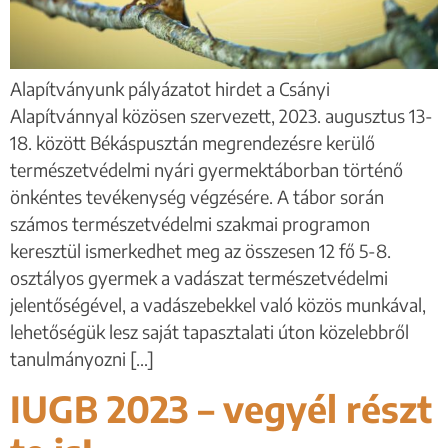
Alapítványunk pályázatot hirdet a Csányi
Alapítvánnyal közösen szervezett, 2023. augusztus 13-
18. között Békáspusztán megrendezésre kerülő
természetvédelmi nyári gyermektáborban történő
önkéntes tevékenység végzésére. A tábor során
számos természetvédelmi szakmai programon
keresztül ismerkedhet meg az összesen 12 fő 5-8.
osztályos gyermek a vadászat természetvédelmi
jelentőségével, a vadászebekkel való közös munkával,
lehetőségük lesz saját tapasztalati úton közelebbről
tanulmányozni […]
IUGB 2023 – vegyél részt