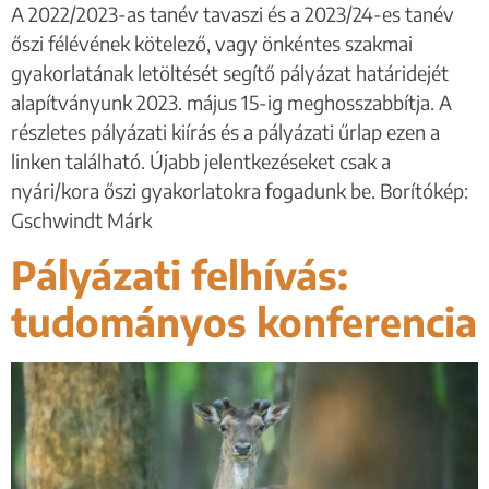
A 2022/2023-as tanév tavaszi és a 2023/24-es tanév
őszi félévének kötelező, vagy önkéntes szakmai
gyakorlatának letöltését segítő pályázat határidejét
alapítványunk 2023. május 15-ig meghosszabbítja. A
részletes pályázati kiírás és a pályázati űrlap ezen a
linken található. Újabb jelentkezéseket csak a
nyári/kora őszi gyakorlatokra fogadunk be. Borítókép:
Gschwindt Márk
Pályázati felhívás:
tudományos konferencia