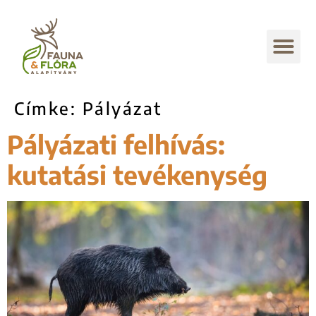
Címke:
Pályázat
Pályázati felhívás:
kutatási tevékenység