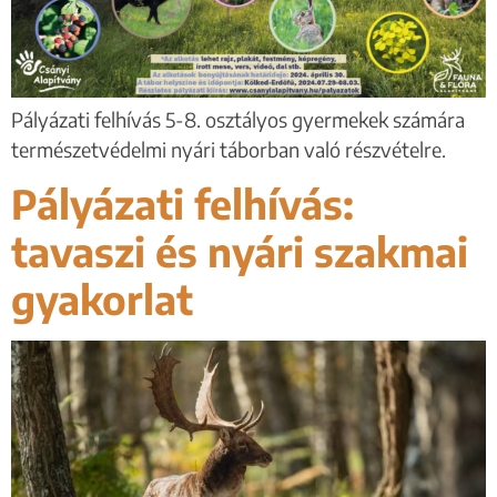
Pályázati felhívás 5-8. osztályos gyermekek számára
természetvédelmi nyári táborban való részvételre.
Pályázati felhívás:
tavaszi és nyári szakmai
gyakorlat