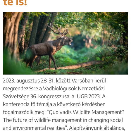
te is!
2023. augusztus 28-31. között Varsóban kerül
megrendezésre a Vadbiológusok Nemzetközi
Szövetsége 36. kongresszusa, a IUGB 2023. A
konferencia fő témája a következő kérdésben
fogalmazódik meg: “Quo vadis Wildlife Management?
The future of wildlife management in changing social
and environmental realities”. Alapítványunk általános,