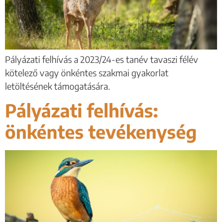
Pályázati felhívás a 2023/24-es tanév tavaszi félév
kötelező vagy önkéntes szakmai gyakorlat
letöltésének támogatására.
Pályázati felhívás:
önkéntes tevékenység