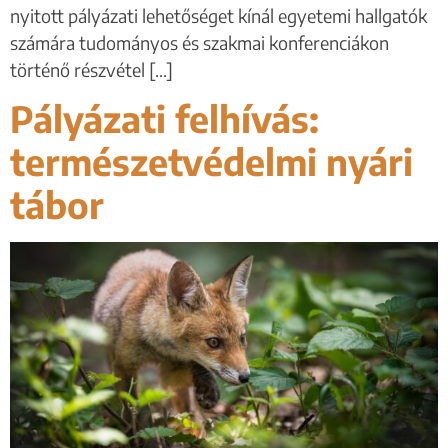
nyitott pályázati lehetőséget kínál egyetemi hallgatók
számára tudományos és szakmai konferenciákon
történő részvétel […]
Pályázati felhívás:
természetvédelmi nyári
tábor